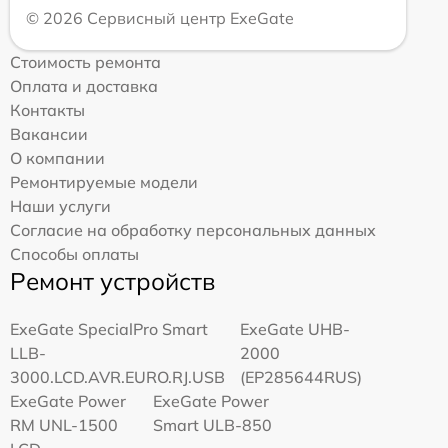
© 2026 Сервисный центр ExeGate
Стоимость ремонта
Оплата и доставка
Контакты
Вакансии
О компании
Ремонтируемые модели
Наши услуги
Согласие на обработку персональных данных
Способы оплаты
Ремонт устройств
ExeGate SpecialPro Smart
ExeGate UHB-
LLB-
2000
3000.LCD.AVR.EURO.RJ.USB
(EP285644RUS)
ExeGate Power
ExeGate Power
RM UNL-1500
Smart ULB-850