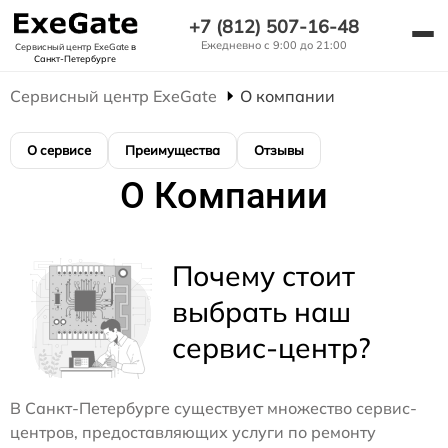
+7 (812) 507-16-48
Ежедневно с 9:00 до 21:00
Сервисный центр ExeGate
в
Санкт-Петербурге
Сервисный центр ExeGate
О компании
О сервисе
Преимущества
Отзывы
О Компании
Почему стоит
выбрать наш
сервис-центр?
В Санкт-Петербурге существует множество сервис-
центров, предоставляющих услуги по ремонту