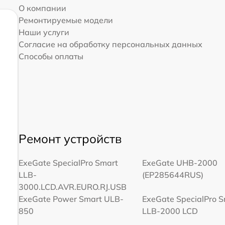
О компании
Ремонтируемые модели
Наши услуги
Согласие на обработку персональных данных
Способы оплаты
Ремонт устройств
ExeGate SpecialPro Smart
ExeGate UHB-2000
LLB-
(EP285644RUS)
3000.LCD.AVR.EURO.RJ.USB
ExeGate Power Smart ULB-
ExeGate SpecialPro 
850
LLB-2000 LCD