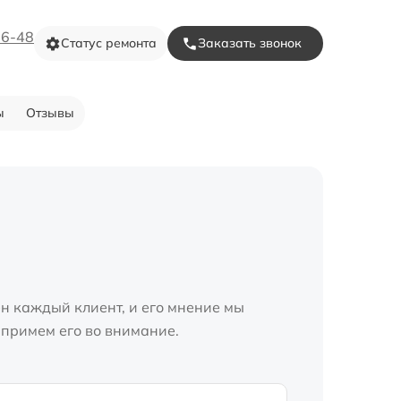
16-48
Статус ремонта
Заказать звонок
ы
Отзывы
н каждый клиент, и его мнение мы
 примем его во внимание.