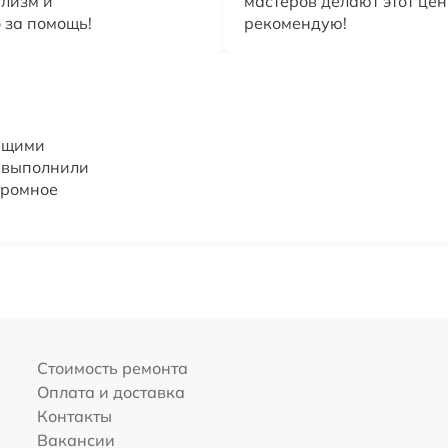
лизм и
мастеров делают этот це
 за помощь!
рекомендую!
ющими
о выполнили
громное
Стоимость ремонта
Оплата и доставка
Контакты
Вакансии