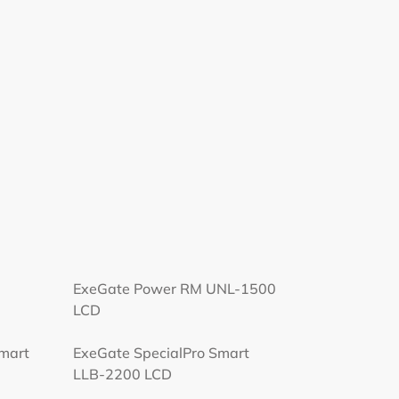
ExeGate Power RM UNL-1500
LCD
Smart
ExeGate SpecialPro Smart
LLB-2200 LCD