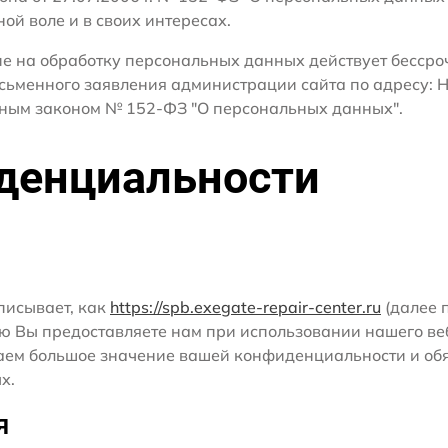
ной воле и в своих интересах.
сие на обработку персональных данных действует бесср
исьменного заявления администрации сайта по адресу: 
ным законом № 152-ФЗ "О персональных данных".
денциальности
писывает, как
https://spb.exegate-repair-center.ru
(далее п
ю Вы предоставляете нам при использовании нашего ве
ридаем большое значение вашей конфиденциальности и о
х.
я