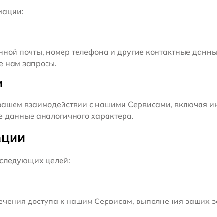
мации:
нной почты, номер телефона и другие контактные данны
е нам запросы.
и
ашем взаимодействии с нашими Сервисами, включая ин
ие данные аналогичного характера.
ации
следующих целей:
чения доступа к нашим Сервисам, выполнения ваших з