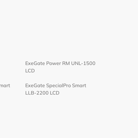
ExeGate Power RM UNL-1500
LCD
Smart
ExeGate SpecialPro Smart
LLB-2200 LCD