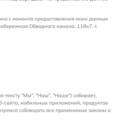
очно с момента предоставления моих данных
Набережная Обводного канала, 118к7, с
о тексту "Мы", "Наш", "Наши") собирает,
б-сайта, мобильных приложений, продуктов
бязуемся соблюдать все применимые законы и