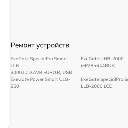
Ремонт устройств
ExeGate SpecialPro Smart
ExeGate UHB-2000
LLB-
(EP285644RUS)
3000.LCD.AVR.EURO.RJ.USB
ExeGate Power Smart ULB-
ExeGate SpecialPro 
850
LLB-2000 LCD