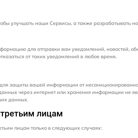
бы улучшать наши Сервисы, а также разрабатывать но
формацию для отправки вам уведомлений, новостей, об
тказаться от таких уведомлений в любое время.
для защиты вашей информации от несанкционированного
данных через интернет или хранения информации не я
ших данных.
 третьим лицам
ьим лицам только в следующих случаях: