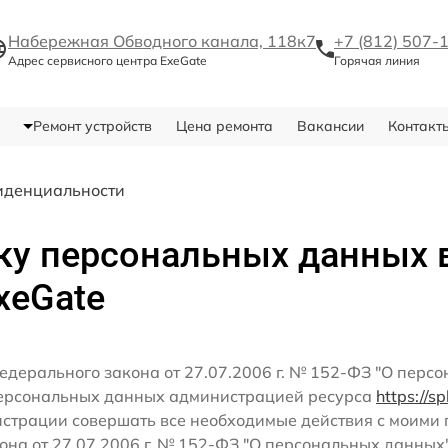
Набережная Обводного канала, 118к7
+7 (812) 507-
Адрес сервисного центра ExeGate
Горячая линия
Ремонт устройств
Цена ремонта
Вакансии
Контакт
иденциальности
ку персональных данных 
xeGate
едерального закона от 27.07.2006 г. № 152-ФЗ "О перс
персональных данных администрацией ресурса
https://s
истрации совершать все необходимые действия с моим
кона от 27.07.2006 г. № 152-ФЗ "О персональных данных