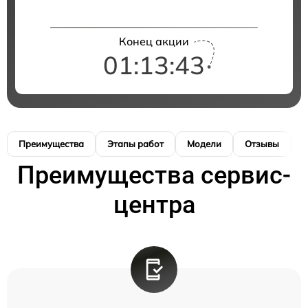
Конец акции
01:13:43
Преимущества
Этапы работ
Модели
Отзывы
К
Преимущества сервис-
центра