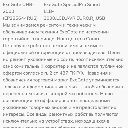
ExeGate UHB-
ExeGate SpecialPro Smart
2000
LLB-
(EP285644RUS)
3000.LCD.AVR.EURO.RJ.USB
Мы занимаемся ремонтом и техническим
обслуживанием техники ExeGate по истечении
гарантийного периода. Наш центр в Санкт-
Петербурге работает независимо и не имеет
официальной авторизации от производителя. Цены
на ремонт, указанные на сайте, носят исключительно
ознакомительный характер и не являются публичной
офертой согласно п. 2 ст. 437 ГК РФ. Названия и
обозначения торговой марки ExeGate упоминаются
только в информационных целях — чтобы обозначить
перечень техники, с которой мы работаем. Наша
организация не аффилирована с владельцами
указанных товарных знаков и не представляет их
интересы. Все виды ремонтных работ выполняются
исключительно на устройствах, находящихся в
законном гражданском обороте, в соответствии со ст.