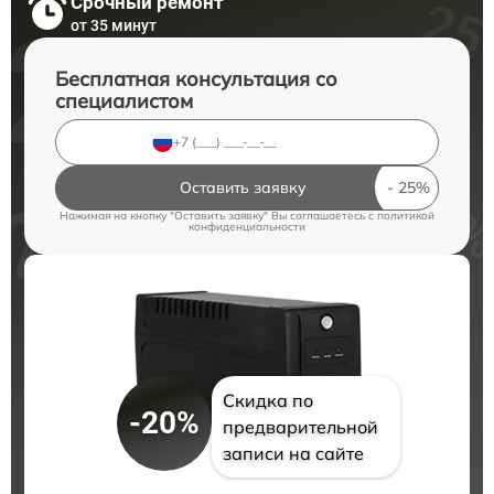
Срочный ремонт
от 35 минут
Бесплатная консультация со
специалистом
Оставить заявку
Нажимая на кнопку "Оставить заявку" Вы соглашаетесь c
политикой
конфиденциальности
Скидка по
-20%
предварительной
записи на сайте