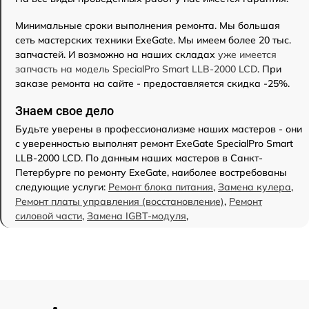
Минимальные сроки выполнения ремонта. Мы большая
сеть мастерских техники ExeGate. Мы имеем более 20 тыс.
запчастей. И возможно на наших складах
уже имеется
запчасть на модель SpecialPro Smart LLB-2000 LCD
. При
заказе ремонта на сайте - предоставляется скидка -25%.
Знаем свое дело
Будьте уверены в профессионализме наших мастеров - они
с уверенностью выполнят ремонт ExeGate SpecialPro Smart
LLB-2000 LCD. По данным наших мастеров в Санкт-
Петербурге по ремонту ExeGate, наиболее востребованы
следующие услуги:
Ремонт блока питания
,
Замена кулера
,
Ремонт платы управления (восстановление)
,
Ремонт
силовой части
,
Замена IGBT-модуля
,