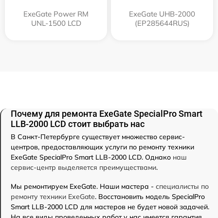
ExeGate Power RM
ExeGate UHB-2000
UNL-1500 LCD
(EP285644RUS)
Почему для ремонта ExeGate SpecialPro Smart
LLB-2000 LCD стоит выбрать нас
В Санкт-Петербурге существует множество сервис-
центров, предоставляющих услуги по ремонту техники
ExeGate SpecialPro Smart LLB-2000 LCD. Однако
наш
сервис-центр выделяется преимуществами
.
Мы ремонтируем ExeGate. Наши мастера -
специалисты по
ремонту техники ExeGate
. Восстановить модель SpecialPro
Smart LLB-2000 LCD для мастеров не будет новой задачей.
На все виды проведенных работ у нас имеется гарантия.