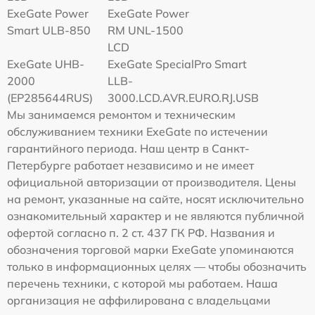
ExeGate Power
ExeGate Power
Smart ULB-850
RM UNL-1500
LCD
ExeGate UHB-
ExeGate SpecialPro Smart
2000
LLB-
(EP285644RUS)
3000.LCD.AVR.EURO.RJ.USB
Мы занимаемся ремонтом и техническим
обслуживанием техники ExeGate по истечении
гарантийного периода. Наш центр в Санкт-
Петербурге работает независимо и не имеет
официальной авторизации от производителя. Цены
на ремонт, указанные на сайте, носят исключительно
ознакомительный характер и не являются публичной
офертой согласно п. 2 ст. 437 ГК РФ. Названия и
обозначения торговой марки ExeGate упоминаются
только в информационных целях — чтобы обозначить
перечень техники, с которой мы работаем. Наша
организация не аффилирована с владельцами