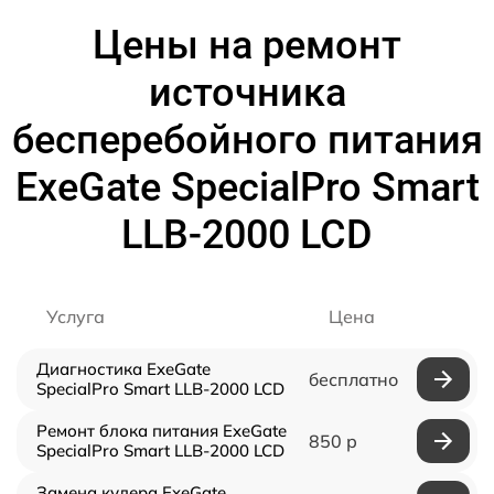
Цены на ремонт
источника
бесперебойного питания
ExeGate SpecialPro Smart
LLB-2000 LCD
Услуга
Цена
Диагностика ExeGate
бесплатно
SpecialPro Smart LLB-2000 LCD
Ремонт блока питания ExeGate
850 р
SpecialPro Smart LLB-2000 LCD
Замена кулера ExeGate