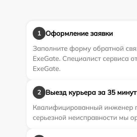
Оформление заявки
1
Заполните форму обратной связ
ExeGate. Специалист сервиса о
ExeGate.
Выезд курьера за 35 минут
2
Квалифицированный инженер пр
серьезной неисправности мы ор