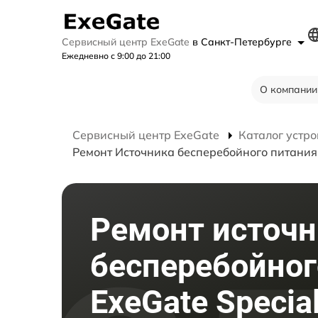
Сервисный центр ExeGate
в Санкт-Петербурге
Ежедневно с 9:00 до 21:00
О компании
Сервисный центр ExeGate
Каталог устро
Ремонт Источника бесперебойного питания 
Ремонт источн
бесперебойног
ExeGate Specia