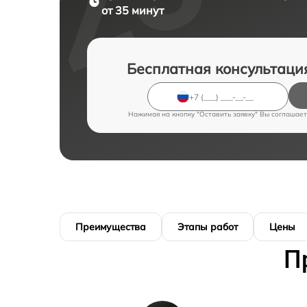
от 35 минут
Бесплатная консультаци
Нажимая на кнопку "Оставить заявку" Вы соглашает
Преимущества
Этапы работ
Цены
П