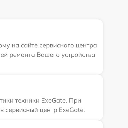
ому на сайте сервисного центра
лей ремонта Вашего устройства
ики техники ExeGate. При
в сервисный центр ExeGate.