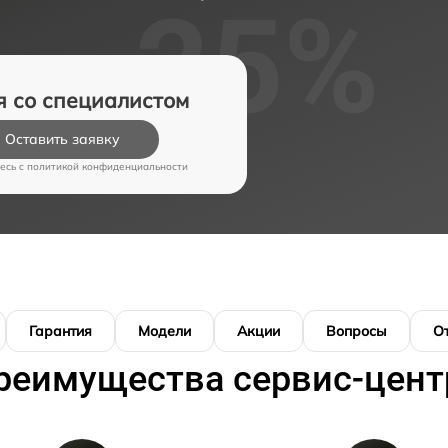
я со специалистом
Оставить заявку
есь c
политикой конфиденциальности
Гарантия
Модели
Акции
Вопросы
О
реимущества сервис-цент