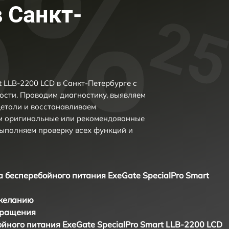
 Санкт-
t LLB-2200 LCD в Санкт-Петербурге с
сти. Проводим диагностику, выявляем
етали и восстанавливаем
ем оригинальные или рекомендованные
выполняем проверку всех функций и
а бесперебойного питания ExeGate SpecialPro Smart
 желанию
бращения
йного питания ExeGate SpecialPro Smart LLB-2200 LCD