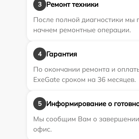
Ремонт техники
3
После полной диагностики мы 
начнем ремонтные операции.
Гарантия
4
По окончании ремонта и оплат
ExeGate сроком на 36 месяцев.
Информирование о готовно
5
Мы сообщим Вам о завершении р
офис.