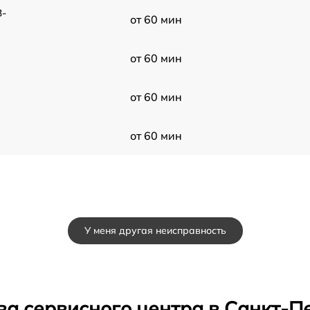
B-
от 60 мин
от 60 мин
от 60 мин
от 60 мин
У меня другая неисправность
ва сервисного центра в Санкт-П