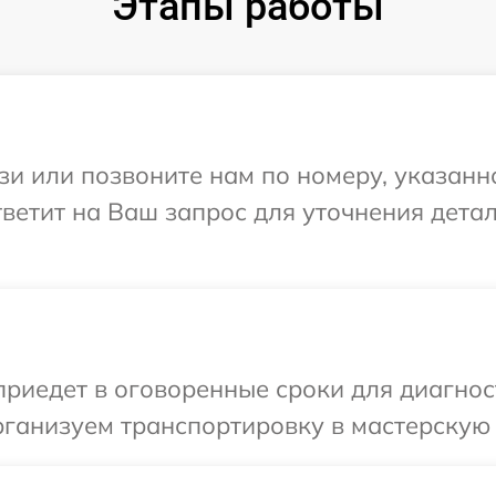
Этапы работы
и или позвоните нам по номеру, указанн
тветит на Ваш запрос для уточнения дета
иедет в оговоренные сроки для диагност
ганизуем транспортировку в мастерскую 