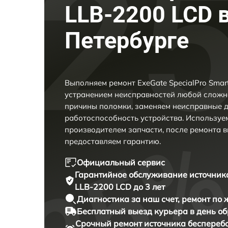
LLB-2200 LCD в
Петербурге
Выполняем ремонт ExeGate SpecialPro Smar
устранением неисправностей любой сложно
причины поломки, заменяем неисправные д
работоспособность устройства. Использу
производителем запчасти, после ремонта 
предоставляем гарантию.
Официальный сервис
Гарантийное обслуживание
источник
LLB-2200 LCD до 3 лет
Диагностика за наш счет,
ремонт по
Бесплатный выезд курьера
в день о
Срочный ремонт
источника бесперебо