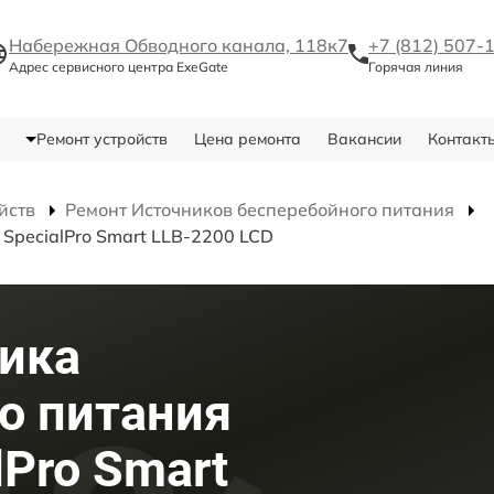
Набережная Обводного канала, 118к7
+7 (812) 507-
Адрес сервисного центра ExeGate
Горячая линия
Ремонт устройств
Цена ремонта
Вакансии
Контакт
йств
Ремонт Источников бесперебойного питания
SpecialPro Smart LLB-2200 LCD
ика
о питания
lPro Smart