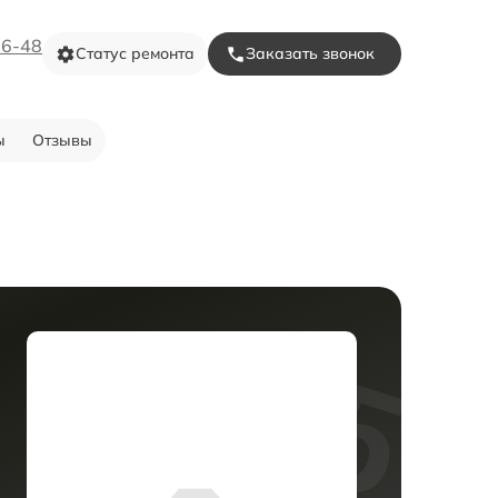
16-48
Статус ремонта
Заказать звонок
ы
Отзывы