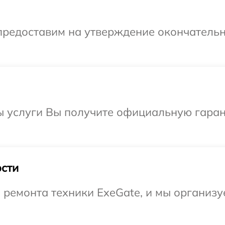
предоставим на утверждение окончательн
ы услуги Вы получите официальную гаран
сти
емонта техники ExeGate, и мы организуе