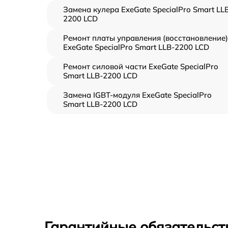
Замена кулера ExeGate SpecialPro Smart LL
2200 LCD
Ремонт платы управления (восстановление)
ExeGate SpecialPro Smart LLB-2200 LCD
Ремонт силовой части ExeGate SpecialPro
Smart LLB-2200 LCD
Замена IGBT-модуля ExeGate SpecialPro
Smart LLB-2200 LCD
Гарантийные обязательст