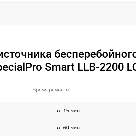
источника бесперебойного
pecialPro Smart LLB-2200 L
Время ремонта
от 15 мин
от 60 мин