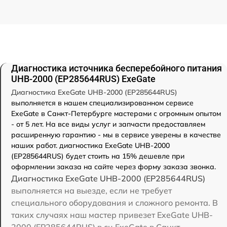
Диагностика источника бесперебойного питания
UHB-2000 (EP285644RUS) ExeGate
Диагностика ExeGate UHB-2000 (EP285644RUS)
выполняется в нашем специализированном сервисе
ExeGate в Санкт-Петербурге мастерами с огромным опытом
- от 5 лет. На все виды услуг и запчасти предоставляем
расширенную гарантию - мы в сервисе уверены в качестве
наших работ. диагностика ExeGate UHB-2000
(EP285644RUS) будет стоить на 15% дешевле при
оформлении заказа на сайте через форму заказа звонка.
Диагностика ExeGate UHB-2000 (EP285644RUS)
выполняется на выезде, если не требует
специального оборудования и сложного ремонта. В
таких случаях наш мастер привезет ExeGate UHB-
2000 (EP285644RUS) в сц ExeGate в Санкт-