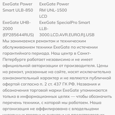
ExeGate Power
ExeGate Power
Smart ULB-850
RM UNL-1500
LCD
ExeGate UHB-
ExeGate SpecialPro Smart
2000
LLB-
(EP285644RUS)
3000.LCD.AVR.EURO.RJ.USB
Мы занимаемся ремонтом и техническим
обслуживанием техники ExeGate по истечении
гарантийного периода. Наш центр в Санкт-
Петербурге работает независимо и не имеет
официальной авторизации от производителя. Цены
на ремонт, указанные на сайте, носят исключительно
ознакомительный характер и не являются публичной
офертой согласно п. 2 ст. 437 ГК РФ. Названия и
обозначения торговой марки ExeGate упоминаются
только в информационных целях — чтобы обозначить
перечень техники, с которой мы работаем. Наша
организация не аффилирована с владельцами
указанных товарных знаков и не представляет их