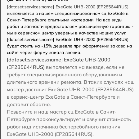
[dataset:services:name] ExeGate UHB-2000 (EP285644RUS)
выполняется в нашем специализированном сц ExeGate в
Санкт-Петербурге опытными мастерами. На все виды
работ и запчасти предоставляем расширенную гарантию -
мы в сервисном центр уверены в качестве наших услуг.
[dataset:services:name] ExeGate UHB-2000 (EP285644RUS)
будет стоить на -15% дешевле при оформлении заказа на
сайте через форму заказа звонка.
[dataset:services:name] ExeGate UHB-2000
(EP285644RUS)
выполняется на выезде, если не
требует специализированного оборудования и
длительного времени ремонта. В таких случаях наш
мастер доставит ExeGate UHB-2000 (EP285644RUS)
в сервис-центр ExeGate в Санкт-Петербурге и
доставит обратно.
Позвоните и наш мастер сц ExeGate в Санкт-
Петербурге проконсультирует и озвучит стоимость
работ над источника бесперебойного питания
ExeGate UHB-2000 (EP285644RUS).