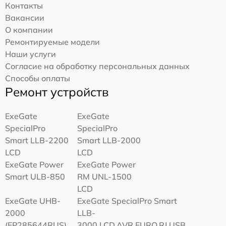
Контакты
Вакансии
О компании
Ремонтируемые модели
Наши услуги
Согласие на обработку персональных данных
Способы оплаты
Ремонт устройств
ExeGate
ExeGate
SpecialPro
SpecialPro
Smart LLB-2200
Smart LLB-2000
LCD
LCD
ExeGate Power
ExeGate Power
Smart ULB-850
RM UNL-1500
LCD
ExeGate UHB-
ExeGate SpecialPro Smart
2000
LLB-
(EP285644RUS)
3000.LCD.AVR.EURO.RJ.USB