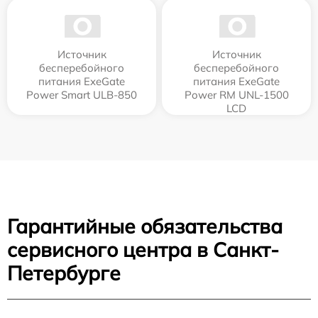
Источник
Источник
бесперебойного
бесперебойного
питания ExeGate
питания ExeGate
Power Smart ULB-850
Power RM UNL-1500
LCD
Гарантийные обязательства
сервисного центра в Санкт-
Петербурге